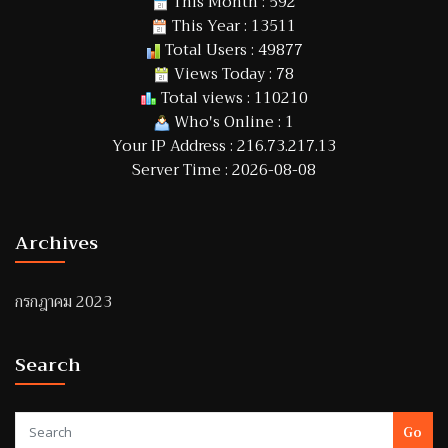
This Month : 592
This Year : 13511
Total Users : 49877
Views Today : 78
Total views : 110210
Who's Online : 1
Your IP Address : 216.73.217.13
Server Time : 2026-08-08
Archives
กรกฎาคม 2023
Search
Go