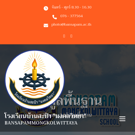
จันทร์ - ศุกร์ 8.30 - 16.30
076 - 377564
photo@bansapam.ac.th
ข้อมูลพื้นฐาน
โรงเรียนบ้านสะปำ "มงคลวิทยา"
Home
ข้อมูลพื้นฐาน
BANSAPAMMONGKOLWITTAYA