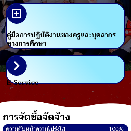
คู่มือการปฏิบัติงานของครูและบุคลากร
ทางการศึกษา
E-Service
การจัดซื้อจัดจ้าง
ความคืบหน้าความโปร่งใส
100%