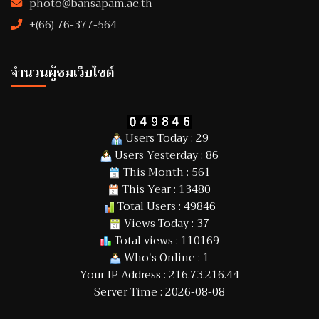
photo@bansapam.ac.th
+(66) 76-377-564
จำนวนผู้ชมเว็บไซต์
Users Today : 29
Users Yesterday : 86
This Month : 561
This Year : 13480
Total Users : 49846
Views Today : 37
Total views : 110169
Who's Online : 1
Your IP Address : 216.73.216.44
Server Time : 2026-08-08