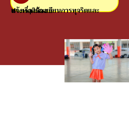
แจ้งเรื่องร้องเรียนการทุจริตและประพฤติมิชอบ