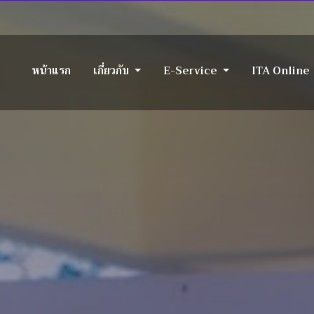
photo@bansapam.ac.th
หน้าแรก
เกี่ยวกับ
E-Service
ITA Online