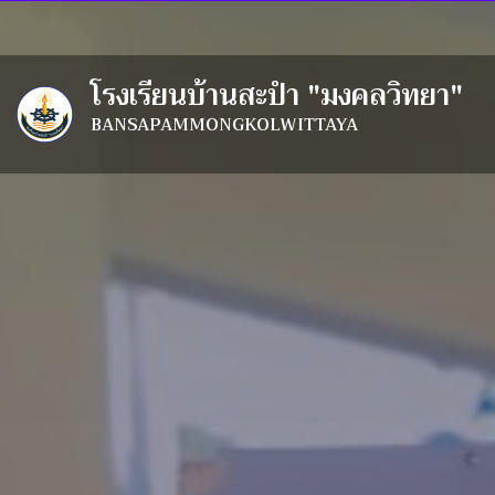
จันทร์ - ศุกร์ 8.30 - 16.30
076 - 377564
โรงเรียนบ้านสะปำ "มงคลวิทยา"
BANSAPAMMONGKOLWITTAYA