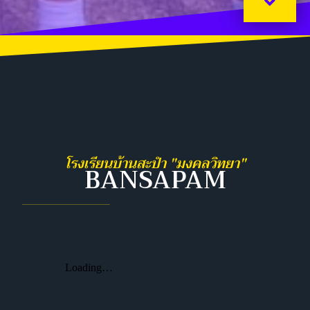
โรงเรียนบ้านสะปำ "มงคลวิทยา"
BANSAPAM