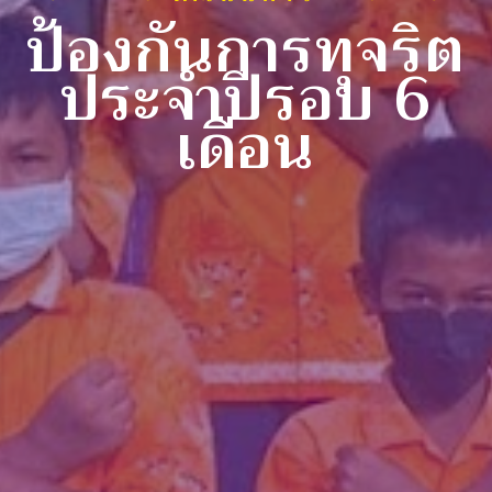
ป้องกันการทุจริต
ประจำปีรอบ 6
เดือน