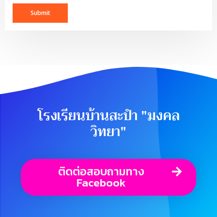
โรงเรียนบ้านสะปำ "มงคล
วิทยา"
ติดต่อสอบถามทาง
Facebook