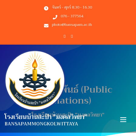
จันทร์ - ศุกร์ 8.30 - 16.30
076 - 377564
photo@bansapam.ac.th
ประชาสัมพันธ์
(public
Relations)
โรงเรียนบ้านสะปำ "มงคลวิทยา"
โรงเรียนบ้านสะปำ "มงคลวิทยา"
BANSAPAMMONGKOLWITTAYA